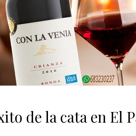
xito de la cata en El P