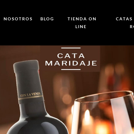
NOSOTROS
BLOG
TIENDA ON
CATAS 
LINE
R
Vinos de Ronda