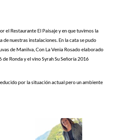
 el Restaurante El Paisaje y en que tuvimos la
a de nuestras instalaciones. En la cata se pudo
 uvas de Manilva, Con La Venia Rosado elaborado
6 de Ronda y el vino Syrah Su Señoría 2016
reducido por la situación actual pero un ambiente