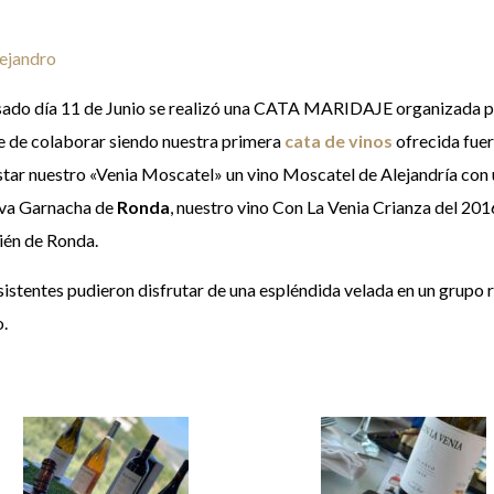
ejandro
sado día 11 de Junio se realizó una CATA MARIDAJE organizada por
e de colaborar siendo nuestra primera
cata de vinos
ofrecida fuer
tar nuestro «Venia Moscatel» un vino Moscatel de Alejandría con
va Garnacha de
Ronda
, nuestro vino Con La Venia Crianza del 201
én de Ronda.
sistentes pudieron disfrutar de una espléndida velada en un grupo 
o.