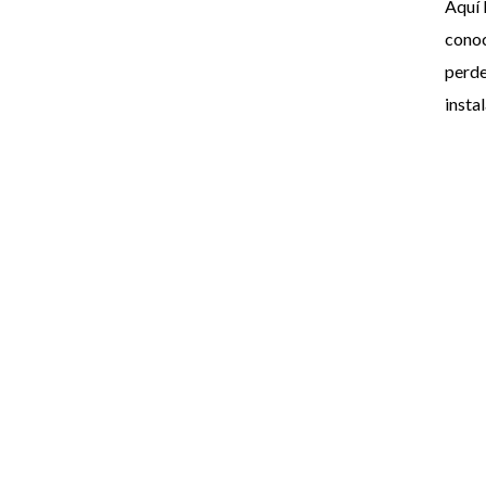
Aquí 
conoc
perde
insta