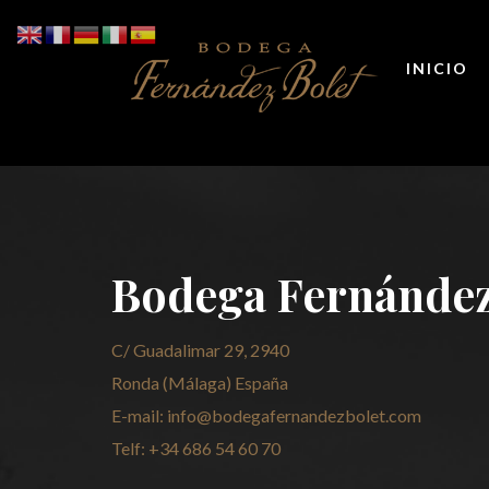
INICIO
Bodega Fernández
C/ Guadalimar 29, 2940
Ronda (Málaga) España
E-mail: info@bodegafernandezbolet.com
Telf: +34 686 54 60 70