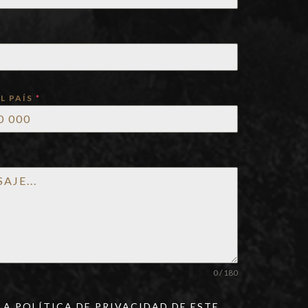
L PAÍS
*
0 / 180
LA POLÍTICA DE PRIVACIDAD DE ESTE