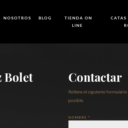
NOSOTROS
BLOG
TIENDA ON
CATAS 
LINE
R
Vinos de Ronda
 Bolet
Contactar
Rellene el siguiente formulari
posible.
NOMBRE
*