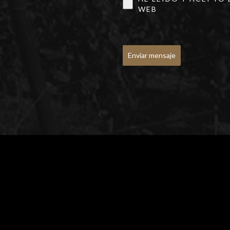
WEB
Enviar mensaje