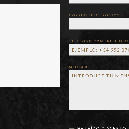
CORREO ELECTRÓNICO
*
TELÉFONO CON PREFIJO DE
MENSAJE
HE LEÍDO Y ACEPTO 